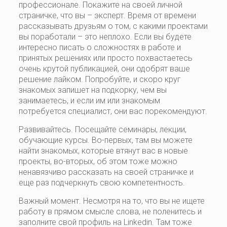
профессионале. Покажите на своей личной
страничке, что вы – эксперт. Время от времени
рассказывать друзьям о том, с какими проектами
вы поработали – это неплохо. Если вы будете
интересно писать о сложностях в работе и
принятых решениях или просто похвастаетесь
очень крутой публикацией, они одобрят ваше
решение лайком. Попробуйте, и скоро круг
знакомых запишет на подкорку, чем вы
занимаетесь, и если им или знакомым
потребуется специалист, они вас порекомендуют.
Развивайтесь. Посещайте семинары, лекции,
обучающие курсы. Во-первых, там вы можете
найти знакомых, которые втянут вас в новые
проекты, во-вторых, об этом тоже можно
ненавязчиво рассказать на своей страничке и
еще раз подчеркнуть свою компетентность.
Важный момент. Несмотря на то, что вы не ищете
работу в прямом смысле слова, не поленитесь и
заполните свой профиль на Linkedin. Там тоже