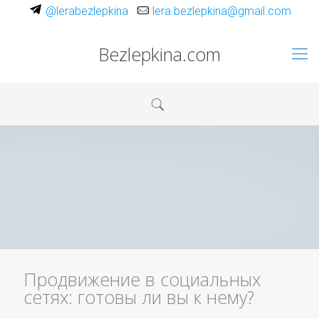
@lerabezlepkina
lera.bezlepkina@gmail.com
Bezlepkina.com
Продвижение в социальных
сетях: готовы ли вы к нему?