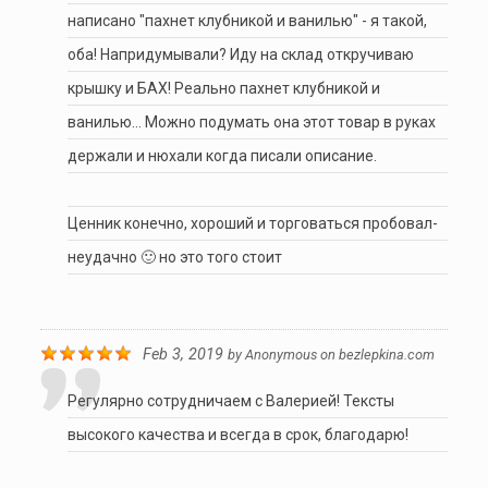
написано "пахнет клубникой и ванилью" - я такой,
оба! Напридумывали? Иду на склад откручиваю
крышку и БАХ! Реально пахнет клубникой и
ванилью… Можно подумать она этот товар в руках
держали и нюхали когда писали описание.
Ценник конечно, хороший и торговаться пробовал-
неудачно 🙂 но это того стоит
Feb 3, 2019
by
Anonymous
on
bezlepkina.com
Регулярно сотрудничаем с Валерией! Тексты
высокого качества и всегда в срок, благодарю!