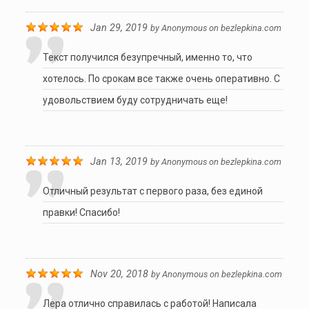
Jan 29, 2019
by
Anonymous
on
bezlepkina.com
Текст получился безупречный, именно то, что
хотелось. По срокам все также очень оперативно. С
удовольствием буду сотрудничать еще!
Jan 13, 2019
by
Anonymous
on
bezlepkina.com
Отличный результат с первого раза, без единой
правки! Спасибо!
Nov 20, 2018
by
Anonymous
on
bezlepkina.com
Лера отлично справилась с работой! Написала