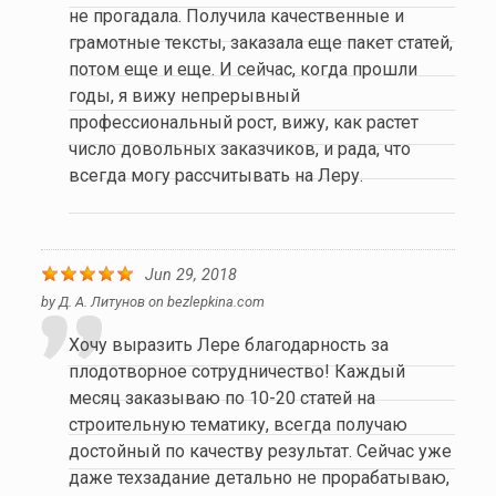
не прогадала. Получила качественные и
грамотные тексты, заказала еще пакет статей,
потом еще и еще. И сейчас, когда прошли
годы, я вижу непрерывный
профессиональный рост, вижу, как растет
число довольных заказчиков, и рада, что
всегда могу рассчитывать на Леру.
Jun 29, 2018
by
Д. А. Литунов
on
bezlepkina.com
Хочу выразить Лере благодарность за
плодотворное сотрудничество! Каждый
месяц заказываю по 10-20 статей на
строительную тематику, всегда получаю
достойный по качеству результат. Сейчас уже
даже техзадание детально не прорабатываю,