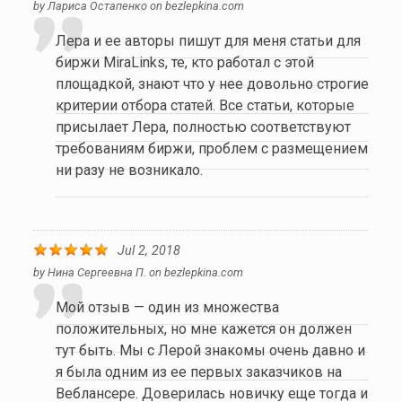
by
Лариса Остапенко
on
bezlepkina.com
Лера и ее авторы пишут для меня статьи для
биржи MiraLinks, те, кто работал с этой
площадкой, знают что у нее довольно строгие
критерии отбора статей. Все статьи, которые
присылает Лера, полностью соответствуют
требованиям биржи, проблем с размещением
ни разу не возникало.
Jul 2, 2018
by
Нина Сергеевна П.
on
bezlepkina.com
Мой отзыв — один из множества
положительных, но мне кажется он должен
тут быть. Мы с Лерой знакомы очень давно и
я была одним из ее первых заказчиков на
Веблансере. Доверилась новичку еще тогда и