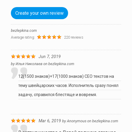
Create your own review
bezlepkina.com
Average rating:
220 reviews
Jun 7, 2019
by
Илья Николаев
on
bezlepkina.com
12(1500 знаков)+17(1000 знаков) СЕО текстов на
тему швейцарских часов. Исполнитель сразу понял
задачу, справился блестяще и вовремя.
Mar 6, 2019
by
Anonymous
on
bezlepkina.com