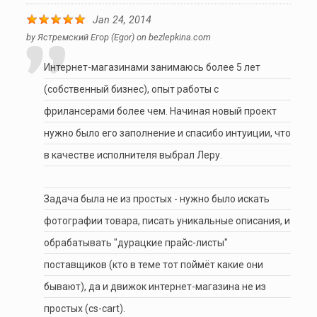
Jan 24, 2014
by
Ястремский Егор (egor)
on
bezlepkina.com
Интернет-магазинами занимаюсь более 5 лет
(собственный бизнес), опыт работы с
фрилансерами более чем. Начиная новый проект
нужно было его заполнение и спасибо интуиции, что
в качестве исполнителя выбрал Леру.
Задача была не из простых - нужно было искать
фотографии товара, писать уникальные описания, и
обрабатывать "дурацкие прайс-листы"
поставщиков (кто в теме тот поймёт какие они
бывают), да и движок интернет-магазина не из
простых (cs-cart).