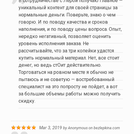
В сотрудничестве с Лерой получаю главное —
уникальный контент для своей страницы за
нормальные деньги. Поверьте, знаю о чем
говорю. И по поводу качества и сроков
наполнения, и по поводу цены вопроса. Опыт,
нередко негативный, позволяет оценить
уровень исполнения заказа. Не
рассчитывайте, что за три копейки удастся
купить нормальный материал. Нет, все стоит
денег, но ведь стОит действительно.
Торговаться на ровном месте я обычно не
пытаюсь и не советую — востребованный
специалист на это попросту не пойдет, а вот
за большие объемы работы можно получить
скидку.
Mar 3, 2019
by
Anonymous
on
bezlepkina.com