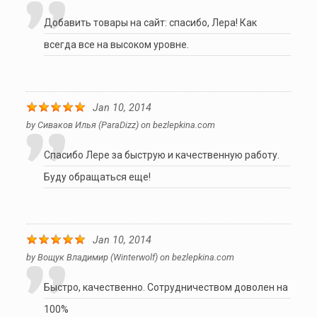
Добавить товары на сайт: спасибо, Лера! Как
всегда все на высоком уровне.
Jan 10, 2014
by
Сиваков Илья (paraDizz)
on
bezlepkina.com
Спасибо Лере за быструю и качественную работу.
Буду обращаться еще!
Jan 10, 2014
by
Вощук Владимир (winterwolf)
on
bezlepkina.com
Быстро, качественно. Сотрудничеством доволен на
100%