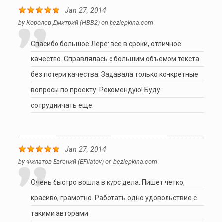
Jan 27, 2014
by
Королев Дмитрий (HBB2)
on
bezlepkina.com
Спасибо большое Лере: все в сроки, отличное
качество. Справлялась с большим объемом текста
без потери качества. Задавала только конкретные
вопросы по проекту. Рекомендую! Буду
сотрудничать еще.
Jan 27, 2014
by
Филатов Евгений (EFilatov)
on
bezlepkina.com
Очень быстро вошла в курс дела. Пишет четко,
красиво, грамотно. Работать одно удовольствие с
такими авторами