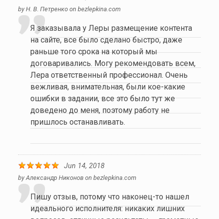
by
Н. В. Петренко
on
bezlepkina.com
Я заказывала у Леры размещение контента
на сайте, все было сделано быстро, даже
раньше того срока на который мы
договаривались. Могу рекомендовать всем,
Лера ответственный профессионал. Очень
вежливая, внимательная, были кое-какие
ошибки в задании, все это было тут же
доведено до меня, поэтому работу не
пришлось останавливать.
Jun 14, 2018
by
Александр Никонов
on
bezlepkina.com
Пишу отзыв, потому что наконец-то нашел
идеального исполнителя: никаких лишних