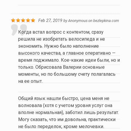
Feb 27, 2019
by
Anonymous
on
bezlepkina.com
Когда встал вопрос с контентом, сразу
решила не изобретать велосипеда и не
экономить. Нужно было наполнение
высокого качества, а главное оперативно —
время поджимало. Кое-какие идеи были, но и
только. Обрисовала Валерии основные
моменты, но по большому счету полагалась
на ее опыт.
Общий язык нашли быстро, цена меня не
волновала (хотя с учетом уровня услуг она
вполне нормальная), заботил лишь результат.
Могу сказать, что им довольна, практически
не было переделок, кроме мелочевки.