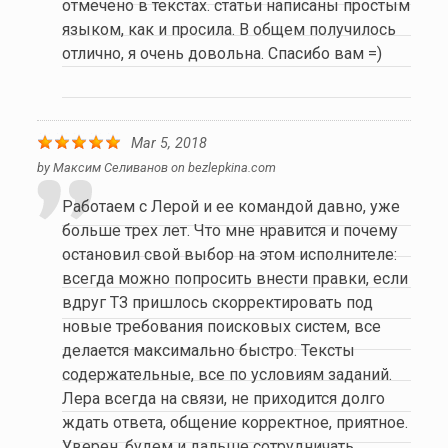
отмечено в текстах. статьи написаны простым
языком, как и просила. В общем получилось
отлично, я очень довольна. Спасибо вам =)
Mar 5, 2018
by
Максим Селиванов
on
bezlepkina.com
Работаем с Лерой и ее командой давно, уже
больше трех лет. Что мне нравится и почему
остановил свой выбор на этом исполнителе:
всегда можно попросить внести правки, если
вдруг ТЗ пришлось скорректировать под
новые требования поисковых систем, все
делается максимально быстро. Тексты
содержательные, все по условиям заданий.
Лера всегда на связи, не приходится долго
ждать ответа, общение корректное, приятное.
Уверен, будем и дальше сотрудничать.