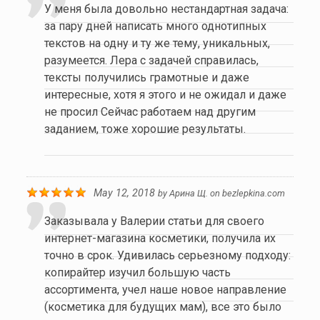
У меня была довольно нестандартная задача:
за пару дней написать много однотипных
текстов на одну и ту же тему, уникальных,
разумеется. Лера с задачей справилась,
тексты получились грамотные и даже
интересные, хотя я этого и не ожидал и даже
не просил Сейчас работаем над другим
заданием, тоже хорошие результаты.
May 12, 2018
by
Арина Щ.
on
bezlepkina.com
Заказывала у Валерии статьи для своего
интернет-магазина косметики, получила их
точно в срок. Удивилась серьезному подходу:
копирайтер изучил большую часть
ассортимента, учел наше новое направление
(косметика для будущих мам), все это было