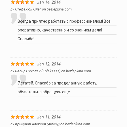
Jan 14, 2014
by
Стефанюк Олег
on
bezlepkina.com
Всегда приятно работать с профессионалом! Всё
оперативно, качественно и со знанием дела!
Спасибо!
Jan 12, 2014
by
Вальд Николай (kolek1111)
on
bezlepkina.com
7 статей. Спасибо за проделанную работу,
обязательно обращусь еще
Jan 11, 2014
by
Крикунов Алексей (Areksy)
on
bezlepkina.com