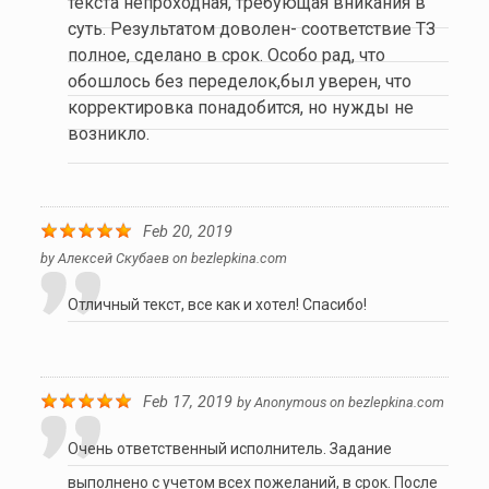
текста непроходная, требующая вникания в
суть. Результатом доволен- соответствие ТЗ
полное, сделано в срок. Особо рад, что
обошлось без переделок,был уверен, что
корректировка понадобится, но нужды не
возникло.
Feb 20, 2019
by
Алексей Скубаев
on
bezlepkina.com
Отличный текст, все как и хотел! Спасибо!
Feb 17, 2019
by
Anonymous
on
bezlepkina.com
Очень ответственный исполнитель. Задание
выполнено с учетом всех пожеланий, в срок. После