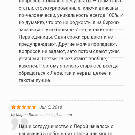
вопросов, отличные результаты — грамотные
статьи, структурированные, ключи вписаны
по-человечески, уникальность всегда 100%. И
не думайте, что это не редкость, я на биржах
заказываю уже больше 7 лет, и таких как
Лера единицы. Одни сроки срывают и не
предупреждают. Другие молча пропадают,
вопросов не задают, зато потом сдают ужас
ужасный. Третьи ТЗ не читают вообще,
кажется. Поэтому я теперь стараюсь всегда
обращаться к Лере, так и нервы целее, и
тексты лучше.
Jun 5, 2018
by
Мария Вальц
on
bezlepkina.com
Наше сотрудничество с Лерой началось с
написания 5 небольших статей для моего