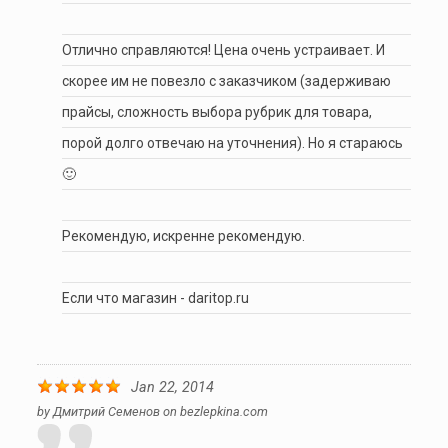
Отлично справляются! Цена очень устраивает. И
скорее им не повезло с заказчиком (задерживаю
прайсы, сложность выбора рубрик для товара,
порой долго отвечаю на уточнения). Но я стараюсь
🙂
Рекомендую, искренне рекомендую.
Если что магазин - daritop.ru
Jan 22, 2014
by
Дмитрий Семенов
on
bezlepkina.com