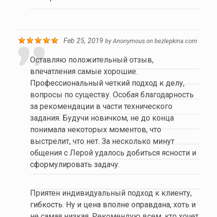
Feb 25, 2019
by
Anonymous
on
bezlepkina.com
Оставляю положительный отзыв,
впечатления самые хорошие.
Профессиональный четкий подход к делу,
вопросы по существу. Особая благодарность
за рекомендации в части технического
задания. Будучи новичком, не до конца
понимала некоторых моментов, что
выстрелит, что нет. За несколько минут
общения с Лерой удалось добиться ясности и
сформулировать задачу.
Приятен индивидуальный подход к клиенту,
гибкость. Ну и цена вполне оправдана, хоть и
не самая низкая. Рекомендую всем, кто хочет