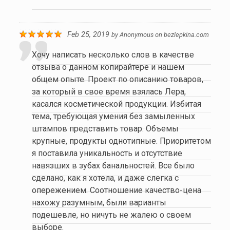
Feb 25, 2019
by
Anonymous
on
bezlepkina.com
Хочу написать несколько слов в качестве
отзыва о данном копирайтере и нашем
общем опыте. Проект по описанию товаров,
за который в свое время взялась Лера,
касался косметической продукции. Избитая
тема, требующая умения без замыленных
штампов представить товар. Объемы
крупные, продукты однотипные. Приоритетом
я поставила уникальность и отсутствие
навязших в зубах банальностей. Все было
сделано, как я хотела, и даже слегка с
опережением. Соотношение качество-цена
нахожу разумным, были варианты
подешевле, но ничуть не жалею о своем
выборе.