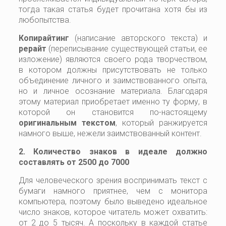
тогда такая статья будет прочитана хотя бы из
любопытства.
Копирайт
инг
(написание авторского текста) и
рерайт
(переписывание существующей статьи, ее
изложение) являются своего рода творчеством,
в котором должны присутствовать не только
объединение личного и заимствованного опыта,
но и личное осознание материала. Благодаря
этому материал приобретает именно ту форму, в
которой он становится по-настоящему
оригинальным текстом
, который ранжируется
намного выше, нежели заимствованный контент.
2. Количество знаков в идеале должно
составлять от 2500 до 7000
Для человеческого зрения воспринимать текст с
бумаги намного приятнее, чем с монитора
компьютера, поэтому было выведено идеальное
число знаков, которое читатель может охватить:
от 2 до 5 тысяч. А поскольку в каждой статье