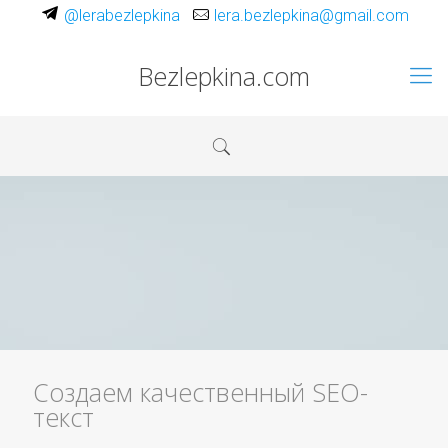
@lerabezlepkina
lera.bezlepkina@gmail.com
Bezlepkina.com
Создаем качественный SEO-
текст