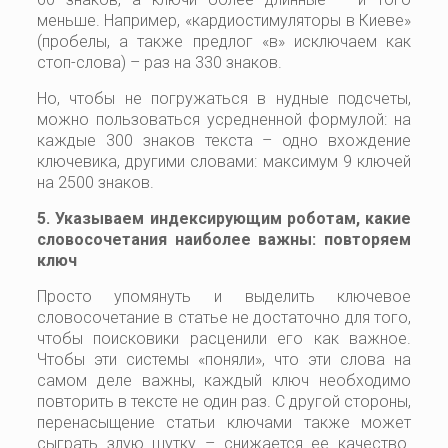
меньше. Например, «кардиостимуляторы в Киеве»
(пробелы, а также предлог «в» исключаем как
стоп-слова) – раз на 330 знаков.
Но, чтобы не погружаться в нудные подсчеты,
можно пользоваться усредненной формулой: на
каждые 300 знаков текста – одно вхождение
ключевика, другими словами: максимум 9 ключей
на 2500 знаков.
5. Указываем индексирующим роботам, какие
словосочетания наиболее важны: повторяем
ключ
Просто упомянуть и выделить ключевое
словосочетание в статье не достаточно для того,
чтобы поисковики расценили его как важное.
Чтобы эти системы «поняли», что эти слова на
самом деле важны, каждый ключ необходимо
повторить в тексте не один раз. С другой стороны,
перенасыщение статьи ключами также может
сыграть злую шутку – снижается ее качество.