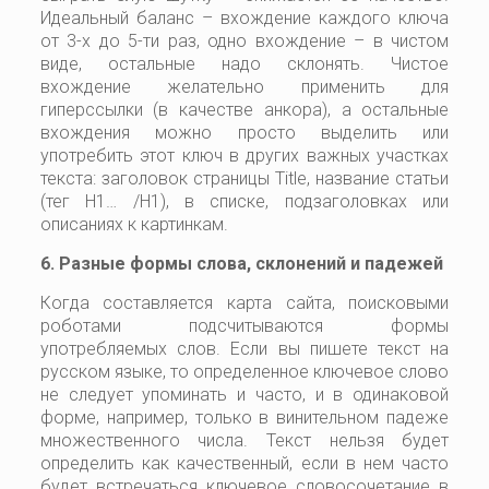
Идеальный баланс – вхождение каждого ключа
от 3-х до 5-ти раз, одно вхождение – в чистом
виде, остальные надо склонять. Чистое
вхождение желательно применить для
гиперссылки (в качестве анкора), а остальные
вхождения можно просто выделить или
употребить этот ключ в других важных участках
текста: заголовок страницы Title, название статьи
(тег Н1… /Н1), в списке, подзаголовках или
описаниях к картинкам.
6. Разные формы слова, склонений и падежей
Когда составляется карта сайта, поисковыми
роботами подсчитываются формы
употребляемых слов. Если вы пишете текст на
русском языке, то определенное ключевое слово
не следует упоминать и часто, и в одинаковой
форме, например, только в винительном падеже
множественного числа. Текст нельзя будет
определить как качественный, если в нем часто
будет встречаться ключевое словосочетание в