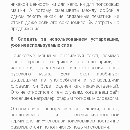
никакой ценности ни для него, ни для поисковых
машин. А потому смешивать между собой в
одном тексте никак не связанные тематики не
стоит, даже если это сэкономило бы затраты на
продвижение.
8. Следить за использованием устаревших,
уже неиспользуемых слов
Поисковые машины, анализируя текст, помимо
всего прочего сверяются со словарями, в
частности, касательно использования слов
русского языка. Если текст изобилует
вышедшими из употребления и устаревшими
словами, он будет оценен как некачественный.
Это не относится к тем случаям, когда ваш сайт
посвящен, например, старым толковым словарям.
Относительно ненормативной лексики, сленга,
неологизмов и специализированной
терминологии — словари поисковиков постоянно
развиваются и пополняются новыми словами.