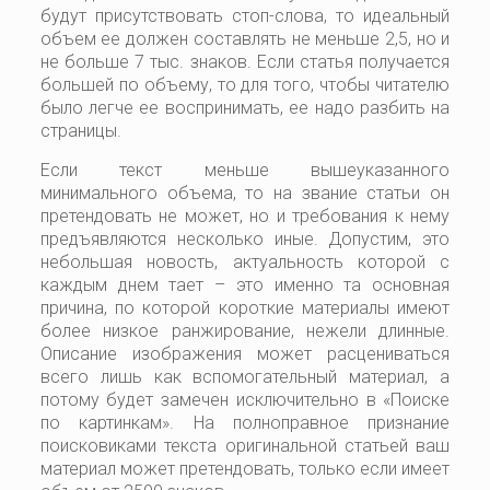
будут присутствовать стоп-слова, то идеальный
объем ее должен составлять не меньше 2,5, но и
не больше 7 тыс. знаков. Если статья получается
большей по объему, то для того, чтобы читателю
было легче ее воспринимать, ее надо разбить на
страницы.
Если текст меньше вышеуказанного
минимального объема, то на звание статьи он
претендовать не может, но и требования к нему
предъявляются несколько иные. Допустим, это
небольшая новость, актуальность которой с
каждым днем тает – это именно та основная
причина, по которой короткие материалы имеют
более низкое ранжирование, нежели длинные.
Описание изображения может расцениваться
всего лишь как вспомогательный материал, а
потому будет замечен исключительно в «Поиске
по картинкам». На полноправное признание
поисковиками текста оригинальной статьей ваш
материал может претендовать, только если имеет