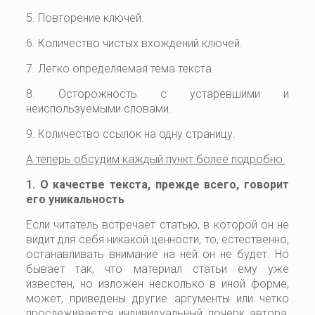
5. Повторение ключей.
6. Количество чистых вхождений ключей.
7. Легко определяемая тема текста.
8. Осторожность с устаревшими и
неиспользуемыми словами.
9. Количество ссылок на одну страницу.
А теперь обсудим каждый пункт более подробно.
1. О качестве текста, прежде всего, говорит
его уникальность
Если читатель встречает статью, в которой он не
видит для себя никакой ценности, то, естественно,
останавливать внимание на ней он не будет. Но
бывает так, что материал статьи ему уже
известен, но изложен несколько в иной форме,
может, приведены другие аргументы или четко
прослеживается индивидуальный почерк автора,