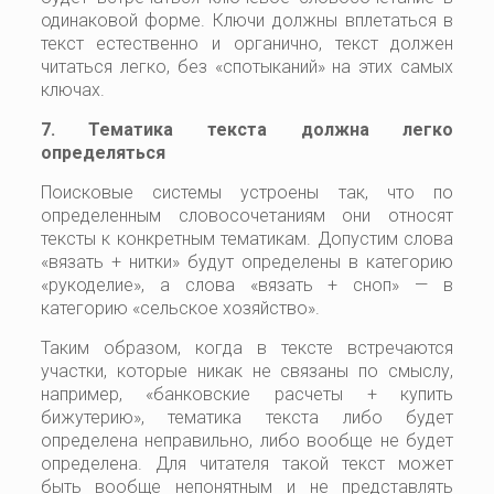
одинаковой форме. Ключи должны вплетаться в
текст естественно и органично, текст должен
читаться легко, без «спотыканий» на этих самых
ключах.
7. Тематика текста должна легко
определяться
Поисковые системы устроены так, что по
определенным словосочетаниям они относят
тексты к конкретным тематикам. Допустим слова
«вязать + нитки» будут определены в категорию
«рукоделие», а слова «вязать + сноп» — в
категорию «сельское хозяйство».
Таким образом, когда в тексте встречаются
участки, которые никак не связаны по смыслу,
например, «банковские расчеты + купить
бижутерию», тематика текста либо будет
определена неправильно, либо вообще не будет
определена. Для читателя такой текст может
быть вообще непонятным и не представлять