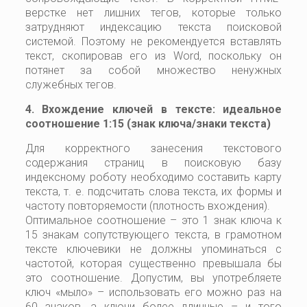
верстке нет лишних тегов, которые только
затрудняют индексацию текста поисковой
системой. Поэтому не рекомендуется вставлять
текст, скопировав его из Word, поскольку он
потянет за собой множество ненужных
служебных тегов.
4. Вхождение ключей в тексте: идеальное
соотношение 1:15 (знак ключа/знаки текста)
Для корректного занесения текстового
содержания страниц в поисковую базу
индексному роботу необходимо составить карту
текста, т. е. подсчитать слова текста, их формы и
частоту повторяемости (плотность вхождения).
Оптимальное соотношение – это 1 знак ключа к
15 знакам сопутствующего текста, в грамотном
тексте ключевики не должны упоминаться с
частотой, которая существенно превышала бы
это соотношение. Допустим, вы употребляете
ключ «мыло» – использовать его можно раз на
60 знаков, а ключи более длинные – и того