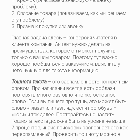
1. Крючок (описываем знакомую человеку
проблему).
2. Описание товара (показываем, как мы решаем
эту проблему).
3. Призыв к покупке или звонку.
Главная задача здесь – конверсия читателя в
клиента компании. Акцент нужно делать на
преимуществах, которые он может получить
только с вашим товаром. Поэтому тут важно
хорошо пообщаться с заказчиком, выяснить у
него нужную для текста информацию.
Тошнота текста
– это заспамленность конкретным
словом. При написании всегда есть соблазн
повторять много раз одно и то же основное
слово. Если вы пишете про тушь, это может быть
слово «глаза» или «взгляд», если про обувь –
«ноги» и так далее. Постарайтесь не частить.
Тошнота текста должна быть на уровне не выше
7 процентов, иначе поисковик распознает его как
переспамленный. Проверить тошноту можно в