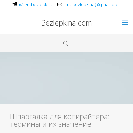
@lerabezlepkina
lera.bezlepkina@gmail.com
Bezlepkina.com
Шпаргалка для копирайтера:
термины и их значение